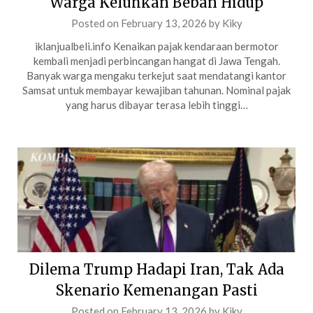
Warga Keluhkan Beban Hidup
Posted on
February 13, 2026
by
Kiky
iklanjualbeli.info Kenaikan pajak kendaraan bermotor
kembali menjadi perbincangan hangat di Jawa Tengah.
Banyak warga mengaku terkejut saat mendatangi kantor
Samsat untuk membayar kewajiban tahunan. Nominal pajak
yang harus dibayar terasa lebih tinggi…
Dilema Trump Hadapi Iran, Tak Ada
Skenario Kemenangan Pasti
Posted on
February 13, 2026
by
Kiky