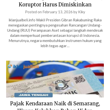
Koruptor Harus Dimiskinkan
Posted on
February 13, 2026
by
Kiky
iklanjualbeli.info Wakil Presiden Gibran Rakabuming Raka
menegaskan pentingnya pengesahan Rancangan Undang-
Undang (RUU) Perampasan Aset sebagai langkah mendesak
dalam memperkuat pemberantasan korupsi di Indonesia.
Menurutnya, negara membutuhkan instrumen hukum yang
lebih tegas agar…
Pajak Kendaraan Naik di Semarang,