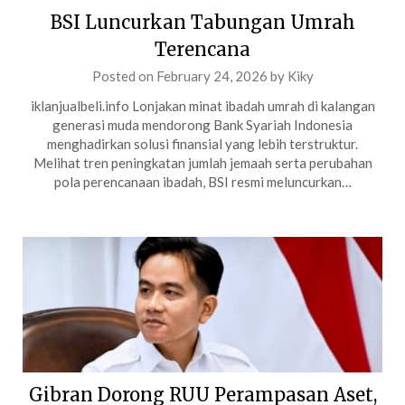
BSI Luncurkan Tabungan Umrah
Terencana
Posted on
February 24, 2026
by
Kiky
iklanjualbeli.info Lonjakan minat ibadah umrah di kalangan
generasi muda mendorong Bank Syariah Indonesia
menghadirkan solusi finansial yang lebih terstruktur.
Melihat tren peningkatan jumlah jemaah serta perubahan
pola perencanaan ibadah, BSI resmi meluncurkan…
Gibran Dorong RUU Perampasan Aset,