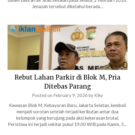
dalam saluran air atau selokan pada Selasa, 2 Februari 2026.
Jenazah tersebut diketahui berada…
Rebut Lahan Parkir di Blok M, Pria
Ditebas Parang
Posted on
February 9, 2026
by
Kiky
Kawasan Blok M, Kebayoran Baru, Jakarta Selatan, kembali
menjadi sorotan setelah terjadi keributan antar dua
kelompok yang berujung pada aksi kekerasan brutal.
Peristiwa ini terjadi sekitar pukul 19.00 WIB pada Kamis, 5…