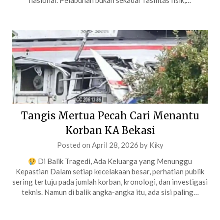
nasional. Pelabuhan bukan sekadar fasilitas fisik,…
Tangis Mertua Pecah Cari Menantu
Korban KA Bekasi
Posted on
April 28, 2026
by
Kiky
Di Balik Tragedi, Ada Keluarga yang Menunggu
Kepastian Dalam setiap kecelakaan besar, perhatian publik
sering tertuju pada jumlah korban, kronologi, dan investigasi
teknis. Namun di balik angka-angka itu, ada sisi paling…