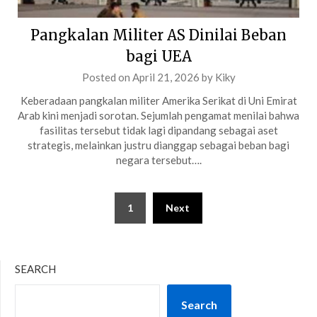
Pangkalan Militer AS Dinilai Beban
bagi UEA
Posted on
April 21, 2026
by
Kiky
Keberadaan pangkalan militer Amerika Serikat di Uni Emirat
Arab kini menjadi sorotan. Sejumlah pengamat menilai bahwa
fasilitas tersebut tidak lagi dipandang sebagai aset
strategis, melainkan justru dianggap sebagai beban bagi
negara tersebut….
Posts
1
Next
pagination
SEARCH
Search