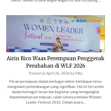
teknis. Namun di balik angka-angka itu, ada sisi paling…
Airin Rico Waas Perempuan Penggerak
Perubahan di WLF 2026
Posted on
April 26, 2026
by
Kiky
Peran perempuan dalam berbagai sektor kehidupan terus
mengalami perkembangan yang signifikan. Hal ini tercermin
dalam berbagai forum dan kegiatan yang mengangkat
kepemimpinan perempuan, salah satunya melalui Women
Leader Festival 2026. Dalam acara…