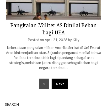
Pangkalan Militer AS Dinilai Beban
bagi UEA
Posted on
April 21, 2026
by
Kiky
Keberadaan pangkalan militer Amerika Serikat di Uni Emirat
Arab kini menjadi sorotan. Sejumlah pengamat menilai bahwa
fasilitas tersebut tidak lagi dipandang sebagai aset
strategis, melainkan justru dianggap sebagai beban bagi
negara tersebut….
Posts
1
Next
pagination
SEARCH