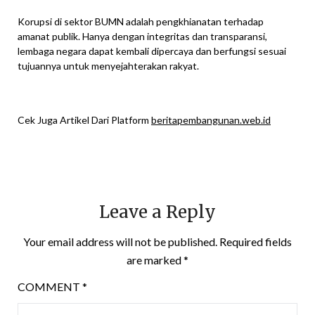
Korupsi di sektor BUMN adalah pengkhianatan terhadap
amanat publik. Hanya dengan integritas dan transparansi,
lembaga negara dapat kembali dipercaya dan berfungsi sesuai
tujuannya untuk menyejahterakan rakyat.
Cek Juga Artikel Dari Platform
beritapembangunan.web.id
Leave a Reply
Your email address will not be published.
Required fields
are marked
*
COMMENT
*