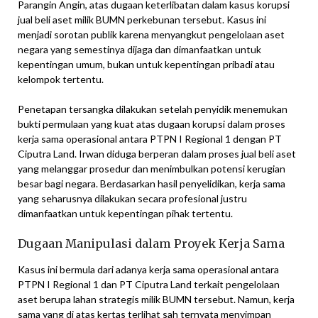
Parangin Angin, atas dugaan keterlibatan dalam kasus korupsi
jual beli aset milik BUMN perkebunan tersebut. Kasus ini
menjadi sorotan publik karena menyangkut pengelolaan aset
negara yang semestinya dijaga dan dimanfaatkan untuk
kepentingan umum, bukan untuk kepentingan pribadi atau
kelompok tertentu.
Penetapan tersangka dilakukan setelah penyidik menemukan
bukti permulaan yang kuat atas dugaan korupsi dalam proses
kerja sama operasional antara PTPN I Regional 1 dengan PT
Ciputra Land. Irwan diduga berperan dalam proses jual beli aset
yang melanggar prosedur dan menimbulkan potensi kerugian
besar bagi negara. Berdasarkan hasil penyelidikan, kerja sama
yang seharusnya dilakukan secara profesional justru
dimanfaatkan untuk kepentingan pihak tertentu.
Dugaan Manipulasi dalam Proyek Kerja Sama
Kasus ini bermula dari adanya kerja sama operasional antara
PTPN I Regional 1 dan PT Ciputra Land terkait pengelolaan
aset berupa lahan strategis milik BUMN tersebut. Namun, kerja
sama yang di atas kertas terlihat sah ternyata menyimpan