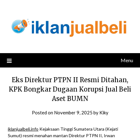
Skip
to
content
Menu
Eks Direktur PTPN II Resmi Ditahan,
KPK Bongkar Dugaan Korupsi Jual Beli
Aset BUMN
Posted on
November 9, 2025
by
Kiky
iklanjualbeli.info
Kejaksaan Tinggi Sumatera Utara (Kejati
Sumut) resmi menahan mantan Direktur PTPN II, Irwan