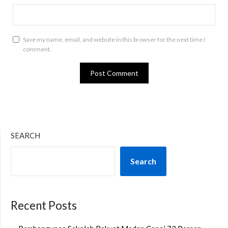
Save my name, email, and website in this browser for the next time I
comment.
SEARCH
Search
Recent Posts