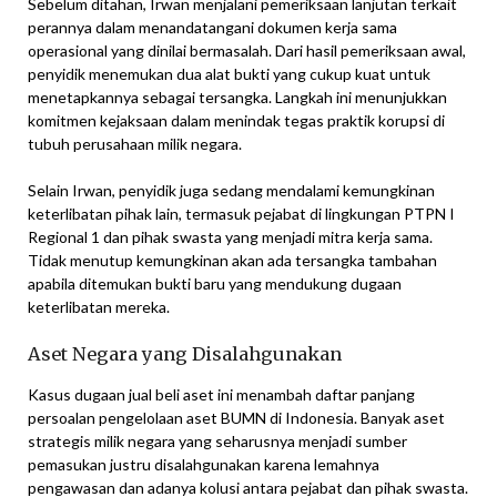
Sebelum ditahan, Irwan menjalani pemeriksaan lanjutan terkait
perannya dalam menandatangani dokumen kerja sama
operasional yang dinilai bermasalah. Dari hasil pemeriksaan awal,
penyidik menemukan dua alat bukti yang cukup kuat untuk
menetapkannya sebagai tersangka. Langkah ini menunjukkan
komitmen kejaksaan dalam menindak tegas praktik korupsi di
tubuh perusahaan milik negara.
Selain Irwan, penyidik juga sedang mendalami kemungkinan
keterlibatan pihak lain, termasuk pejabat di lingkungan PTPN I
Regional 1 dan pihak swasta yang menjadi mitra kerja sama.
Tidak menutup kemungkinan akan ada tersangka tambahan
apabila ditemukan bukti baru yang mendukung dugaan
keterlibatan mereka.
Aset Negara yang Disalahgunakan
Kasus dugaan jual beli aset ini menambah daftar panjang
persoalan pengelolaan aset BUMN di Indonesia. Banyak aset
strategis milik negara yang seharusnya menjadi sumber
pemasukan justru disalahgunakan karena lemahnya
pengawasan dan adanya kolusi antara pejabat dan pihak swasta.