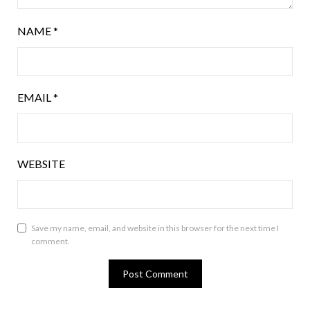
NAME
*
EMAIL
*
WEBSITE
Save my name, email, and website in this browser for the next time I
comment.