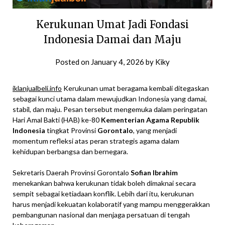
Kerukunan Umat Jadi Fondasi
Indonesia Damai dan Maju
Posted on
January 4, 2026
by
Kiky
iklanjualbeli.info
Kerukunan umat beragama kembali ditegaskan
sebagai kunci utama dalam mewujudkan Indonesia yang damai,
stabil, dan maju. Pesan tersebut mengemuka dalam peringatan
Hari Amal Bakti (HAB) ke-80
Kementerian Agama Republik
Indonesia
tingkat Provinsi
Gorontalo
, yang menjadi
momentum refleksi atas peran strategis agama dalam
kehidupan berbangsa dan bernegara.
Sekretaris Daerah Provinsi Gorontalo
Sofian Ibrahim
menekankan bahwa kerukunan tidak boleh dimaknai secara
sempit sebagai ketiadaan konflik. Lebih dari itu, kerukunan
harus menjadi kekuatan kolaboratif yang mampu menggerakkan
pembangunan nasional dan menjaga persatuan di tengah