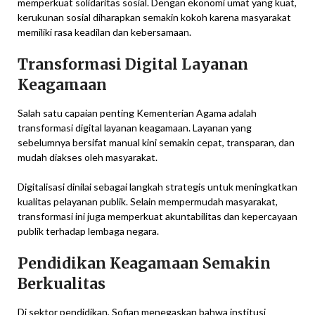
memperkuat solidaritas sosial. Dengan ekonomi umat yang kuat,
kerukunan sosial diharapkan semakin kokoh karena masyarakat
memiliki rasa keadilan dan kebersamaan.
Transformasi Digital Layanan
Keagamaan
Salah satu capaian penting Kementerian Agama adalah
transformasi digital layanan keagamaan. Layanan yang
sebelumnya bersifat manual kini semakin cepat, transparan, dan
mudah diakses oleh masyarakat.
Digitalisasi dinilai sebagai langkah strategis untuk meningkatkan
kualitas pelayanan publik. Selain mempermudah masyarakat,
transformasi ini juga memperkuat akuntabilitas dan kepercayaan
publik terhadap lembaga negara.
Pendidikan Keagamaan Semakin
Berkualitas
Di sektor pendidikan, Sofian menegaskan bahwa institusi