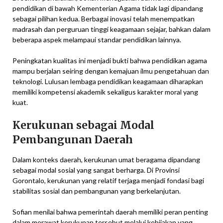
pendidikan di bawah Kementerian Agama tidak lagi dipandang
sebagai pilihan kedua. Berbagai inovasi telah menempatkan
madrasah dan perguruan tinggi keagamaan sejajar, bahkan dalam
beberapa aspek melampaui standar pendidikan lainnya.
Peningkatan kualitas ini menjadi bukti bahwa pendidikan agama
mampu berjalan seiring dengan kemajuan ilmu pengetahuan dan
teknologi. Lulusan lembaga pendidikan keagamaan diharapkan
memiliki kompetensi akademik sekaligus karakter moral yang
kuat.
Kerukunan sebagai Modal
Pembangunan Daerah
Dalam konteks daerah, kerukunan umat beragama dipandang
sebagai modal sosial yang sangat berharga. Di Provinsi
Gorontalo, kerukunan yang relatif terjaga menjadi fondasi bagi
stabilitas sosial dan pembangunan yang berkelanjutan.
Sofian menilai bahwa pemerintah daerah memiliki peran penting
dalam merawat kerukunan tersebut melalui kebijakan yang