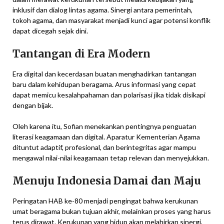
inklusif dan dialog lintas agama. Sinergi antara pemerintah,
tokoh agama, dan masyarakat menjadi kunci agar potensi konflik
dapat dicegah sejak dini.
Tantangan di Era Modern
Era digital dan kecerdasan buatan menghadirkan tantangan
baru dalam kehidupan beragama. Arus informasi yang cepat
dapat memicu kesalahpahaman dan polarisasi jika tidak disikapi
dengan bijak.
Oleh karena itu, Sofian menekankan pentingnya penguatan
literasi keagamaan dan digital. Aparatur Kementerian Agama
dituntut adaptif, profesional, dan berintegritas agar mampu
mengawal nilai-nilai keagamaan tetap relevan dan menyejukkan.
Menuju Indonesia Damai dan Maju
Peringatan HAB ke-80 menjadi pengingat bahwa kerukunan
umat beragama bukan tujuan akhir, melainkan proses yang harus
terus dirawat. Kerukunan yang hidup akan melahirkan sinergi,