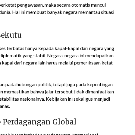
emperketat pengawasan, maka secara otomatis muncul
dunia. Hal ini membuat banyak negara memantau situasi
Sekutu
es terbatas hanya kepada kapal-kapal dari negara yang
diplomatik yang stabil. Negara-negara ini mendapatkan
 kapal dari negara lain harus melalui pemeriksaan ketat
kan pada hubungan politik, tetapi juga pada kepentingan
ngin memastikan bahwa jalur tersebut tidak dimanfaatkan
abilitas nasionalnya. Kebijakan ini sekaligus menjadi
anas.
 Perdagangan Global
ak besar terhadap perdagangan internasional,