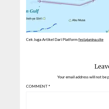
Cek Juga Artikel Dari Platform
festajunina.site
Leav
Your email address will not be 
COMMENT
*