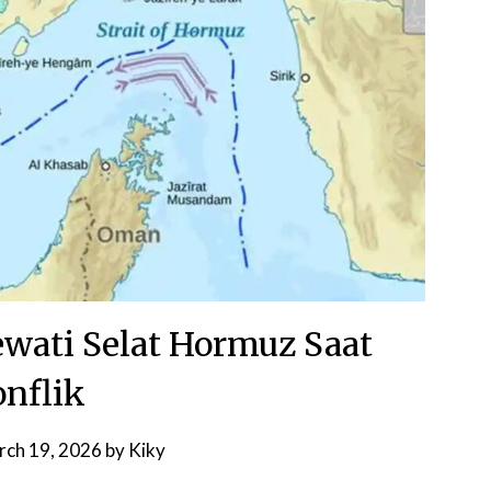
ewati Selat Hormuz Saat
nflik
rch 19, 2026
by
Kiky