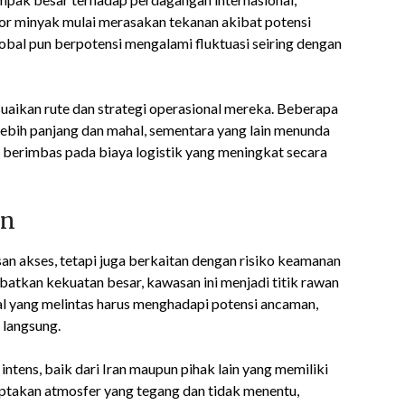
or minyak mulai merasakan tekanan akibat potensi
lobal pun berpotensi mengalami fluktuasi seiring dengan
suaikan rute dan strategi operasional mereka. Beberapa
 lebih panjang dan mahal, sementara yang lain menunda
ntu berimbas pada biaya logistik yang meningkat secara
an
san akses, tetapi juga berkaitan dengan risiko keamanan
atkan kekuatan besar, kawasan ini menjadi titik rawan
al yang melintas harus menghadapi potensi ancaman,
 langsung.
intens, baik dari Iran maupun pihak lain yang memiliki
ciptakan atmosfer yang tegang dan tidak menentu,