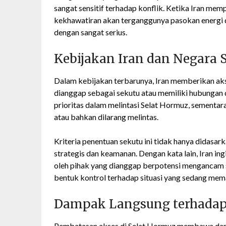
sangat sensitif terhadap konflik. Ketika Iran m
kekhawatiran akan terganggunya pasokan energi 
dengan sangat serius.
Kebijakan Iran dan Negara 
Dalam kebijakan terbarunya, Iran memberikan aks
dianggap sebagai sekutu atau memiliki hubungan 
prioritas dalam melintasi Selat Hormuz, sementara
atau bahkan dilarang melintas.
Kriteria penentuan sekutu ini tidak hanya didasar
strategis dan keamanan. Dengan kata lain, Iran i
oleh pihak yang dianggap berpotensi mengancam st
bentuk kontrol terhadap situasi yang sedang mem
Dampak Langsung terhadap
Pembatasan akses di Selat Hormuz membawa damp