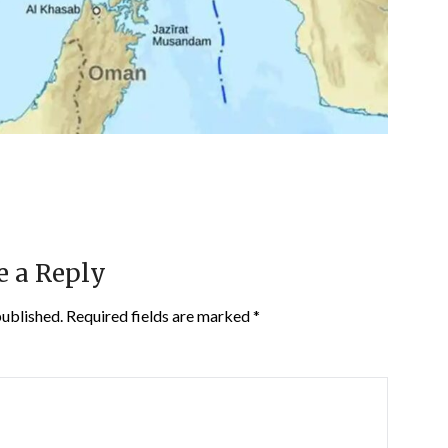
e a Reply
published.
Required fields are marked
*