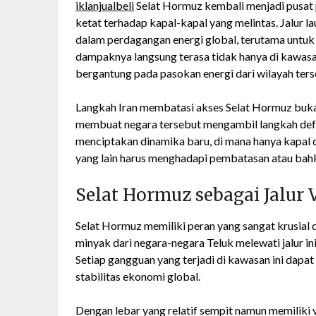
iklanjualbeli
Selat Hormuz kembali menjadi pusat 
ketat terhadap kapal-kapal yang melintas. Jalur laut
dalam perdagangan energi global, terutama untuk d
dampaknya langsung terasa tidak hanya di kawasan
bergantung pada pasokan energi dari wilayah ters
Langkah Iran membatasi akses Selat Hormuz buka
membuat negara tersebut mengambil langkah defensi
menciptakan dinamika baru, di mana hanya kapal d
yang lain harus menghadapi pembatasan atau bah
Selat Hormuz sebagai Jalur 
Selat Hormuz memiliki peran yang sangat krusial
minyak dari negara-negara Teluk melewati jalur in
Setiap gangguan yang terjadi di kawasan ini dapa
stabilitas ekonomi global.
Dengan lebar yang relatif sempit namun memiliki vo