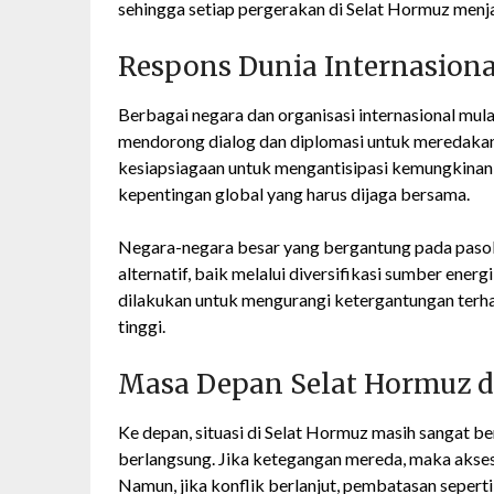
sehingga setiap pergerakan di Selat Hormuz menja
Respons Dunia Internasiona
Berbagai negara dan organisasi internasional mula
mendorong dialog dan diplomasi untuk meredakan
kesiapsiagaan untuk mengantisipasi kemungkinan 
kepentingan global yang harus dijaga bersama.
Negara-negara besar yang bergantung pada pasoka
alternatif, baik melalui diversifikasi sumber ene
dilakukan untuk mengurangi ketergantungan terhad
tinggi.
Masa Depan Selat Hormuz d
Ke depan, situasi di Selat Hormuz masih sangat 
berlangsung. Jika ketegangan mereda, maka akse
Namun, jika konflik berlanjut, pembatasan seperti 