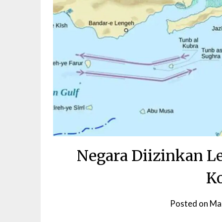
Negara Diizinkan L
Ko
Posted on
Ma