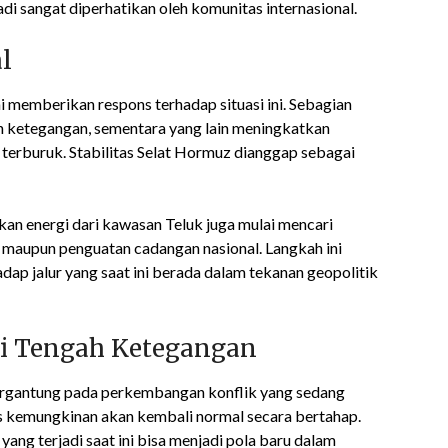
di sangat diperhatikan oleh komunitas internasional.
l
i memberikan respons terhadap situasi ini. Sebagian
 ketegangan, sementara yang lain meningkatkan
terburuk. Stabilitas Selat Hormuz dianggap sebagai
n energi dari kawasan Teluk juga mulai mencari
rgi maupun penguatan cadangan nasional. Langkah ini
ap jalur yang saat ini berada dalam tekanan geopolitik
i Tengah Ketegangan
bergantung pada perkembangan konflik yang sedang
s kemungkinan akan kembali normal secara bertahap.
yang terjadi saat ini bisa menjadi pola baru dalam