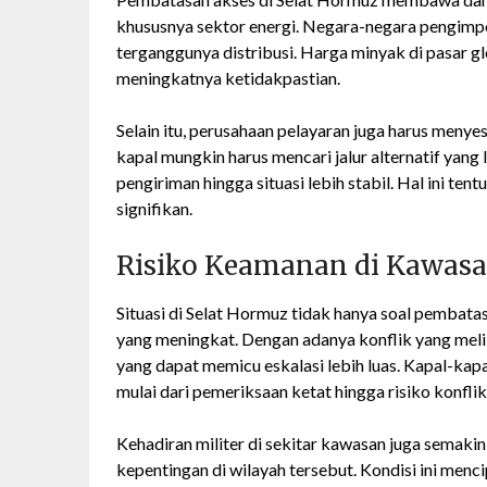
khususnya sektor energi. Negara-negara pengimp
terganggunya distribusi. Harga minyak di pasar g
meningkatnya ketidakpastian.
Selain itu, perusahaan pelayaran juga harus menye
kapal mungkin harus mencari jalur alternatif yang
pengiriman hingga situasi lebih stabil. Hal ini te
signifikan.
Risiko Keamanan di Kawas
Situasi di Selat Hormuz tidak hanya soal pembata
yang meningkat. Dengan adanya konflik yang melib
yang dapat memicu eskalasi lebih luas. Kapal-kap
mulai dari pemeriksaan ketat hingga risiko konflik
Kehadiran militer di sekitar kawasan juga semakin 
kepentingan di wilayah tersebut. Kondisi ini men