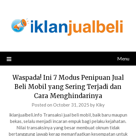
Skip
to
content
Menu
Waspada! Ini 7 Modus Penipuan Jual
Beli Mobil yang Sering Terjadi dan
Cara Menghindarinya
Posted on
October 31, 2025
by
Kiky
iklanjualbeli.info Transaksi jual beli mobil, baik baru maupun
bekas, selalu menjadi incaran empuk bagi pelaku kejahatan.
Nilai transaksinya yang besar membuat oknum tidak
bertanggung jawab kerap memanfaatkan kesempatan untuk