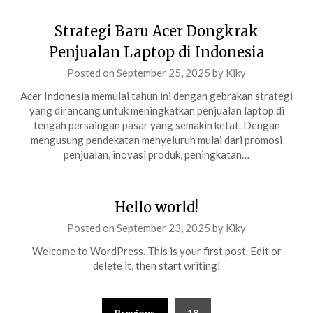
Strategi Baru Acer Dongkrak
Penjualan Laptop di Indonesia
Posted on
September 25, 2025
by
Kiky
Acer Indonesia memulai tahun ini dengan gebrakan strategi
yang dirancang untuk meningkatkan penjualan laptop di
tengah persaingan pasar yang semakin ketat. Dengan
mengusung pendekatan menyeluruh mulai dari promosi
penjualan, inovasi produk, peningkatan…
Hello world!
Posted on
September 23, 2025
by
Kiky
Welcome to WordPress. This is your first post. Edit or
delete it, then start writing!
Posts
Previous
18