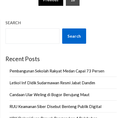
pagination
SEARCH
Search
Recent Posts
Pembangunan Sekolah Rakyat Medan Capai 73 Persen
Letkol Inf Didik Sudarmawan Resmi Jabat Dandim
Candaan Ular Weling di Bogor Berujung Maut
RUU Keamanan Siber Disebut Benteng Publik Digital