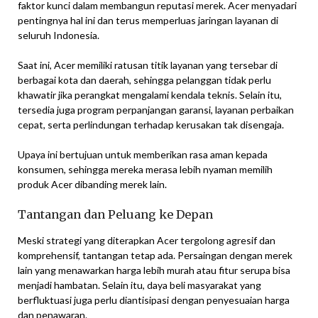
faktor kunci dalam membangun reputasi merek. Acer menyadari
pentingnya hal ini dan terus memperluas jaringan layanan di
seluruh Indonesia.
Saat ini, Acer memiliki ratusan titik layanan yang tersebar di
berbagai kota dan daerah, sehingga pelanggan tidak perlu
khawatir jika perangkat mengalami kendala teknis. Selain itu,
tersedia juga program perpanjangan garansi, layanan perbaikan
cepat, serta perlindungan terhadap kerusakan tak disengaja.
Upaya ini bertujuan untuk memberikan rasa aman kepada
konsumen, sehingga mereka merasa lebih nyaman memilih
produk Acer dibanding merek lain.
Tantangan dan Peluang ke Depan
Meski strategi yang diterapkan Acer tergolong agresif dan
komprehensif, tantangan tetap ada. Persaingan dengan merek
lain yang menawarkan harga lebih murah atau fitur serupa bisa
menjadi hambatan. Selain itu, daya beli masyarakat yang
berfluktuasi juga perlu diantisipasi dengan penyesuaian harga
dan penawaran.