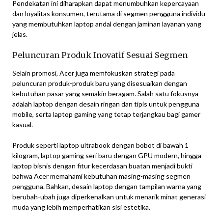
Pendekatan ini diharapkan dapat menumbuhkan kepercayaan
dan loyalitas konsumen, terutama di segmen pengguna individu
yang membutuhkan laptop andal dengan jaminan layanan yang
jelas.
Peluncuran Produk Inovatif Sesuai Segmen
Selain promosi, Acer juga memfokuskan strategi pada
peluncuran produk-produk baru yang disesuaikan dengan
kebutuhan pasar yang semakin beragam. Salah satu fokusnya
adalah laptop dengan desain ringan dan tipis untuk pengguna
mobile, serta laptop gaming yang tetap terjangkau bagi gamer
kasual.
Produk seperti laptop ultrabook dengan bobot di bawah 1
kilogram, laptop gaming seri baru dengan GPU modern, hingga
laptop bisnis dengan fitur kecerdasan buatan menjadi bukti
bahwa Acer memahami kebutuhan masing-masing segmen
pengguna. Bahkan, desain laptop dengan tampilan warna yang
berubah-ubah juga diperkenalkan untuk menarik minat generasi
muda yang lebih memperhatikan sisi estetika.