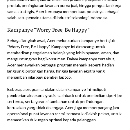
produk, peningkatan layanan purna jual, hingga penguatan kerja
sama strategis, Acer berupaya memperkuat posisinya sebagai
salah satu pemain utama di industri teknologi Indonesia.
Kampanye “Worry Free, Be Happy”
Sebagai langkah awal, Acer meluncurkan kampanye bertajuk
“Worry Free, Be Happy”. Kampanye ini dirancang untuk
memberikan pengalaman belanja yang lebih nyaman, aman, dan
menguntungkan bagi konsumen. Dalam kampanye tersebut,
Acer menawarkan berbagai program menarik seperti hadiah
langsung, potongan harga, hingga layanan ekstra yang
menambah nilai bagi pembeli laptop.
Beberapa program andalan dalam kampanye ini meliputi
pemberian aksesoris gratis, cashback untuk pembelian tipe-tipe
tertentu, serta garansi tambahan untuk perlindungan
kerusakan yang tidak disengaja. Acer juga memperpanjang jam
operasional pusat layanan resmi, termasuk di akhir pekan, untuk
memastikan dukungan optimal kepada pelanggan.