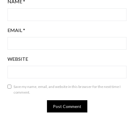
NAME
*
EMAIL
*
WEBSITE
Save my name, email, and website in this browser for the next time I
comment.