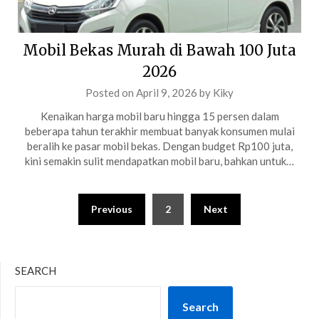
Mobil Bekas Murah di Bawah 100 Juta
2026
Posted on
April 9, 2026
by
Kiky
Kenaikan harga mobil baru hingga 15 persen dalam
beberapa tahun terakhir membuat banyak konsumen mulai
beralih ke pasar mobil bekas. Dengan budget Rp100 juta,
kini semakin sulit mendapatkan mobil baru, bahkan untuk…
Posts
Previous
2
Next
pagination
SEARCH
Search