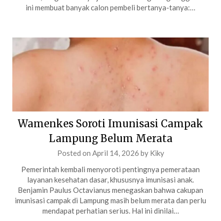
ini membuat banyak calon pembeli bertanya-tanya:…
Wamenkes Soroti Imunisasi Campak
Lampung Belum Merata
Posted on
April 14, 2026
by
Kiky
Pemerintah kembali menyoroti pentingnya pemerataan
layanan kesehatan dasar, khususnya imunisasi anak.
Benjamin Paulus Octavianus menegaskan bahwa cakupan
imunisasi campak di Lampung masih belum merata dan perlu
mendapat perhatian serius. Hal ini dinilai…