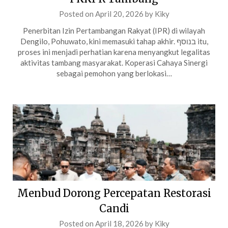
Posted on
April 20, 2026
by
Kiky
Penerbitan Izin Pertambangan Rakyat (IPR) di wilayah
Dengilo, Pohuwato, kini memasuki tahap akhir. בנוסף itu,
proses ini menjadi perhatian karena menyangkut legalitas
aktivitas tambang masyarakat. Koperasi Cahaya Sinergi
sebagai pemohon yang berlokasi…
Menbud Dorong Percepatan Restorasi
Candi
Posted on
April 18, 2026
by
Kiky