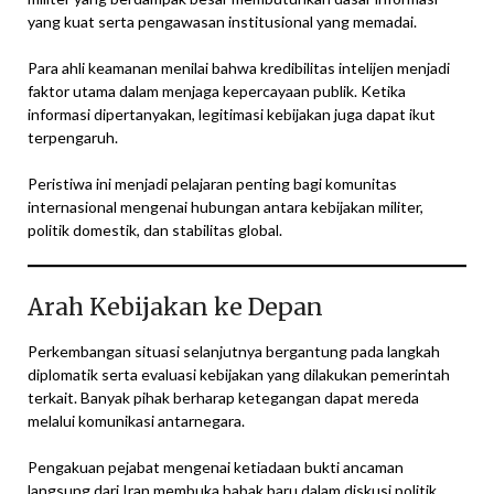
yang kuat serta pengawasan institusional yang memadai.
Para ahli keamanan menilai bahwa kredibilitas intelijen menjadi
faktor utama dalam menjaga kepercayaan publik. Ketika
informasi dipertanyakan, legitimasi kebijakan juga dapat ikut
terpengaruh.
Peristiwa ini menjadi pelajaran penting bagi komunitas
internasional mengenai hubungan antara kebijakan militer,
politik domestik, dan stabilitas global.
Arah Kebijakan ke Depan
Perkembangan situasi selanjutnya bergantung pada langkah
diplomatik serta evaluasi kebijakan yang dilakukan pemerintah
terkait. Banyak pihak berharap ketegangan dapat mereda
melalui komunikasi antarnegara.
Pengakuan pejabat mengenai ketiadaan bukti ancaman
langsung dari Iran membuka babak baru dalam diskusi politik