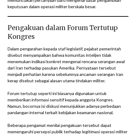
memunculkan pertanyaan baru mengenai dasar pengambilan
keputusan dalam operasi militer berskala besar.
Pengakuan dalam Forum Tertutup
Kongres
Dalam pengarahan kepada staf legislatif, pejabat pemerintah
disebut menyampaikan bahwa komunitas intelijen tidak
menemukan indikasi konkret mengenai rencana serangan awal
dari Iran terhadap pasukan Amerika. Pernyataan tersebut
menjadi perhatian karena sebelumnya ancaman serangan Iran
kerap disebut sebagai alasan utama tindakan militer.
Forum tertutup seperti ini biasanya digunakan untuk
memberikan informasi sensitif kepada anggota Kongres.
Namun, bocornya isi diskusi menunjukkan adanya perbedaan
pandangan internal terkait kebijakan keamanan nasional.
Beberapa pengamat menilai pengakuan tersebut dapat
memengaruhi persepsi publik terhadap legitimasi operasi militer