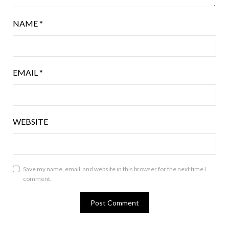
NAME
*
EMAIL
*
WEBSITE
Save my name, email, and website in this browser for the next time I
comment.