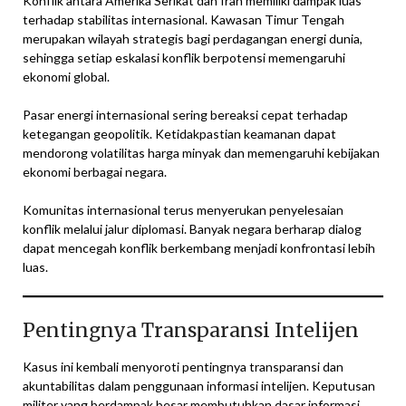
Konflik antara Amerika Serikat dan Iran memiliki dampak luas
terhadap stabilitas internasional. Kawasan Timur Tengah
merupakan wilayah strategis bagi perdagangan energi dunia,
sehingga setiap eskalasi konflik berpotensi memengaruhi
ekonomi global.
Pasar energi internasional sering bereaksi cepat terhadap
ketegangan geopolitik. Ketidakpastian keamanan dapat
mendorong volatilitas harga minyak dan memengaruhi kebijakan
ekonomi berbagai negara.
Komunitas internasional terus menyerukan penyelesaian
konflik melalui jalur diplomasi. Banyak negara berharap dialog
dapat mencegah konflik berkembang menjadi konfrontasi lebih
luas.
Pentingnya Transparansi Intelijen
Kasus ini kembali menyoroti pentingnya transparansi dan
akuntabilitas dalam penggunaan informasi intelijen. Keputusan
militer yang berdampak besar membutuhkan dasar informasi