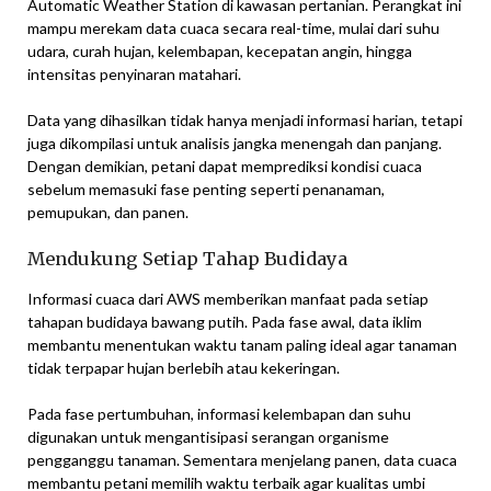
Automatic Weather Station di kawasan pertanian. Perangkat ini
mampu merekam data cuaca secara real-time, mulai dari suhu
udara, curah hujan, kelembapan, kecepatan angin, hingga
intensitas penyinaran matahari.
Data yang dihasilkan tidak hanya menjadi informasi harian, tetapi
juga dikompilasi untuk analisis jangka menengah dan panjang.
Dengan demikian, petani dapat memprediksi kondisi cuaca
sebelum memasuki fase penting seperti penanaman,
pemupukan, dan panen.
Mendukung Setiap Tahap Budidaya
Informasi cuaca dari AWS memberikan manfaat pada setiap
tahapan budidaya bawang putih. Pada fase awal, data iklim
membantu menentukan waktu tanam paling ideal agar tanaman
tidak terpapar hujan berlebih atau kekeringan.
Pada fase pertumbuhan, informasi kelembapan dan suhu
digunakan untuk mengantisipasi serangan organisme
pengganggu tanaman. Sementara menjelang panen, data cuaca
membantu petani memilih waktu terbaik agar kualitas umbi