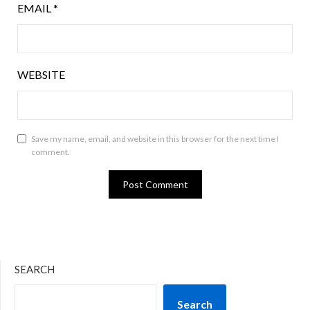
EMAIL
*
WEBSITE
Save my name, email, and website in this browser for the next time I
comment.
SEARCH
Search