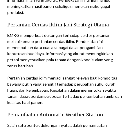
informasi ilmiah yang akurat. Pendekatan ini dinilai mampu
meningkatkan hasil panen sekaligus menekan risiko gagal
produksi.
Pertanian Cerdas Iklim Jadi Strategi Utama
BMKG memperkuat dukungan terhadap sektor pertanian
melalui konsep pertanian cerdas iklim. Pendekatan ini
menempatkan data cuaca sebagai dasar pengambilan
keputusan budidaya. Informasi yang akurat memungkinkan
petani menyesuaikan pola tanam dengan kondisi alam yang
terus berubah.
Pertanian cerdas iklim menjadi sangat relevan bagi komoditas
bawang putih yang sensitif terhadap perubahan suhu, curah
hujan, dan kelembapan. Kesalahan dalam menentukan waktu
tanam dapat berdampak besar terhadap pertumbuhan umbi dan
kualitas hasil panen.
Pemanfaatan Automatic Weather Station
Salah satu bentuk dukungan nyata adalah pemanfaatan