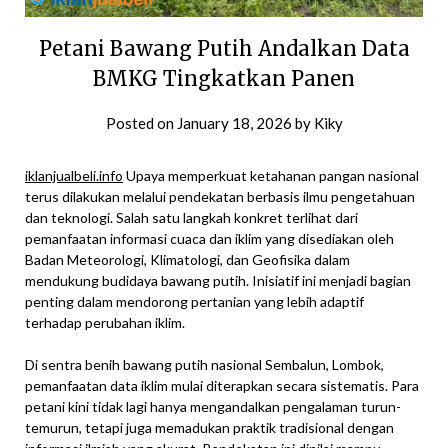
Petani Bawang Putih Andalkan Data
BMKG Tingkatkan Panen
Posted on
January 18, 2026
by
Kiky
iklanjualbeli.info
Upaya memperkuat ketahanan pangan nasional
terus dilakukan melalui pendekatan berbasis ilmu pengetahuan
dan teknologi. Salah satu langkah konkret terlihat dari
pemanfaatan informasi cuaca dan iklim yang disediakan oleh
Badan Meteorologi, Klimatologi, dan Geofisika dalam
mendukung budidaya bawang putih. Inisiatif ini menjadi bagian
penting dalam mendorong pertanian yang lebih adaptif
terhadap perubahan iklim.
Di sentra benih bawang putih nasional Sembalun, Lombok,
pemanfaatan data iklim mulai diterapkan secara sistematis. Para
petani kini tidak lagi hanya mengandalkan pengalaman turun-
temurun, tetapi juga memadukan praktik tradisional dengan