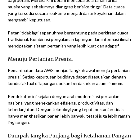
bagi petani. Mereka kini berani mencoba pola tanam di luar
musim yang sebelumnya dianggap berisiko tinggi. Data cuaca
yang tersedia secara real-time menjadi dasar keyakinan dalam
mengambil keputusan.
Petani tidak lagi sepenuhnya bergantung pada perkiraan cuaca
tradisional. Kombinasi pengalaman lapangan dan informasi ilmiah
menciptakan sistem pertanian yang lebih kuat dan adaptif.
Menuju Pertanian Presisi
Pemanfaatan data AWS menjadi langkah awal menuju pertanian
presisi. Setiap keputusan budidaya dapat disesuaikan dengan
kondisi aktual di lapangan, bukan berdasarkan asumsi umum.
Pendekatan ini sejalan dengan arah modernisasi pertanian
nasional yang menekankan efisiensi, produktivitas, dan
keberlanjutan. Dengan teknologi yang tepat, pertanian tidak
hanya menghasilkan panen lebih banyak, tetapi juga lebih ramah
lingkungan.
Dampak Jangka Panjang bagi Ketahanan Pangan