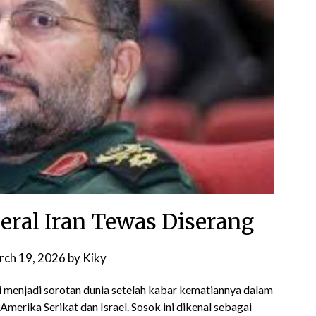
deral Iran Tewas Diserang
rch 19, 2026
by
Kiky
menjadi sorotan dunia setelah kabar kematiannya dalam
merika Serikat dan Israel. Sosok ini dikenal sebagai