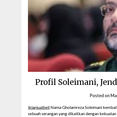
Profil Soleimani, Jen
Posted on
Ma
iklanjualbeli
Nama Gholamreza Soleimani kembali 
sebuah serangan yang dikaitkan dengan kekuatan A