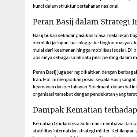
kunci dalam struktur pertahanan nasional.
Peran Basij dalam Strategi I
Basij bukan sekadar pasukan biasa, melainkan bagi
memiliki jaringan luas hingga ke tingkat masyar
mulai dari keamanan hingga mobilisasi sosial. Di
posisinya sebagai salah satu pilar penting dalam m
Peran Basij juga sering dikaitkan dengan berbagai
Iran. Hal ini menjadikan posisi kepala Basij sang
keamanan dan pertahanan. Soleimani, dalam hal i
organisasi tersebut dengan pendekatan yang terst
Dampak Kematian terhadap
Kematian Gholamreza Soleimani membawa dampak 
stabilitas internal dan strategi militer. Kehilan