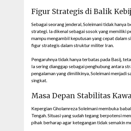
Figur Strategis di Balik Ke
Sebagai seorang jenderal, Soleimani tidak hanya b
strategi. Ia dikenal sebagai sosok yang memilik
mampu mengambil keputusan yang cepat dalam situa
figur strategis dalam struktur militer Iran.
Pengaruhnya tidak hanya terbatas pada Basij, tet
Ia sering dianggap sebagai penghubung antara str
pengalaman yang dimilikinya, Soleimani menjadi s
singkat.
Masa Depan Stabilitas Kaw
Kepergian Gholamreza Soleimani membuka babak
Tengah. Situasi yang sudah tegang berpotensi men
pihak berharap agar ketegangan tidak semakin men