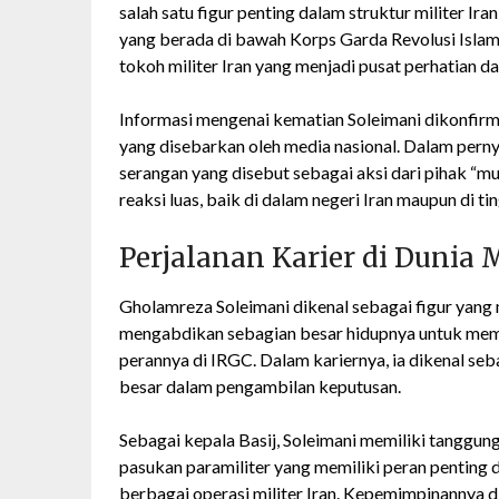
salah satu figur penting dalam struktur militer I
yang berada di bawah Korps Garda Revolusi Isla
tokoh militer Iran yang menjadi pusat perhatian 
Informasi mengenai kematian Soleimani dikonfirm
yang disebarkan oleh media nasional. Dalam pern
serangan yang disebut sebagai aksi dari pihak “m
reaksi luas, baik di dalam negeri Iran maupun di ti
Perjalanan Karier di Dunia M
Gholamreza Soleimani dikenal sebagai figur yang m
mengabdikan sebagian besar hidupnya untuk memp
perannya di IRGC. Dalam kariernya, ia dikenal seba
besar dalam pengambilan keputusan.
Sebagai kepala Basij, Soleimani memiliki tanggung
pasukan paramiliter yang memiliki peran penting 
berbagai operasi militer Iran. Kepemimpinannya d