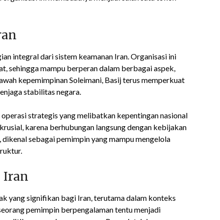
ran
an integral dari sistem keamanan Iran. Organisasi ini
akat, sehingga mampu berperan dalam berbagai aspek,
 bawah kepemimpinan Soleimani, Basij terus memperkuat
enjaga stabilitas negara.
 operasi strategis yang melibatkan kepentingan nasional
at krusial, karena berhubungan langsung dengan kebijakan
ni, dikenal sebagai pemimpin yang mampu mengelola
ruktur.
 Iran
yang signifikan bagi Iran, terutama dalam konteks
gan seorang pemimpin berpengalaman tentu menjadi