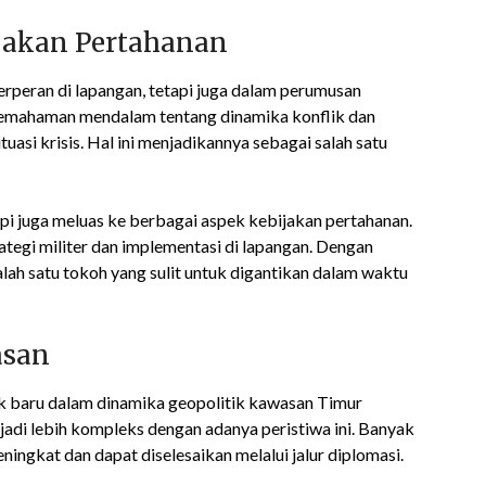
bijakan Pertahanan
erperan di lapangan, tetapi juga dalam perumusan
i pemahaman mendalam tentang dinamika konflik dan
si krisis. Hal ini menjadikannya sebagai salah satu
api juga meluas ke berbagai aspek kebijakan pertahanan.
ategi militer dan implementasi di lapangan. Dengan
alah satu tokoh yang sulit untuk digantikan dalam waktu
asan
 baru dalam dinamika geopolitik kawasan Timur
jadi lebih kompleks dengan adanya peristiwa ini. Banyak
ingkat dan dapat diselesaikan melalui jalur diplomasi.