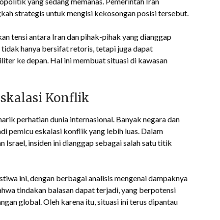
geopolitik yang sedang memanas. Pemerintah Iran
kah strategis untuk mengisi kekosongan posisi tersebut.
tkan tensi antara Iran dan pihak-pihak yang dianggap
idak hanya bersifat retoris, tetapi juga dapat
liter ke depan. Hal ini membuat situasi di kawasan
skalasi Konflik
rik perhatian dunia internasional. Banyak negara dan
i pemicu eskalasi konflik yang lebih luas. Dalam
srael, insiden ini dianggap sebagai salah satu titik
stiwa ini, dengan berbagai analisis mengenai dampaknya
hwa tindakan balasan dapat terjadi, yang berpotensi
n global. Oleh karena itu, situasi ini terus dipantau