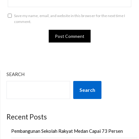
Save my name, email, and website in this browser for the next time I
comment.
SEARCH
Search
Recent Posts
Pembangunan Sekolah Rakyat Medan Capai 73 Persen