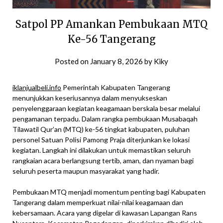
Satpol PP Amankan Pembukaan MTQ
Ke-56 Tangerang
Posted on
January 8, 2026
by
Kiky
iklanjualbeli.info
Pemerintah Kabupaten Tangerang
menunjukkan keseriusannya dalam menyukseskan
penyelenggaraan kegiatan keagamaan berskala besar melalui
pengamanan terpadu. Dalam rangka pembukaan Musabaqah
Tilawatil Qur’an (MTQ) ke-56 tingkat kabupaten, puluhan
personel Satuan Polisi Pamong Praja diterjunkan ke lokasi
kegiatan. Langkah ini dilakukan untuk memastikan seluruh
rangkaian acara berlangsung tertib, aman, dan nyaman bagi
seluruh peserta maupun masyarakat yang hadir.
Pembukaan MTQ menjadi momentum penting bagi Kabupaten
Tangerang dalam memperkuat nilai-nilai keagamaan dan
kebersamaan. Acara yang digelar di kawasan Lapangan Rans