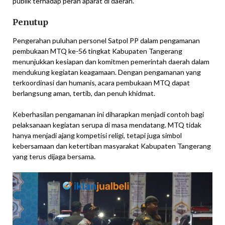
publik terhadap peran aparat di daerah.
Penutup
Pengerahan puluhan personel Satpol PP dalam pengamanan
pembukaan MTQ ke-56 tingkat Kabupaten Tangerang
menunjukkan kesiapan dan komitmen pemerintah daerah dalam
mendukung kegiatan keagamaan. Dengan pengamanan yang
terkoordinasi dan humanis, acara pembukaan MTQ dapat
berlangsung aman, tertib, dan penuh khidmat.
Keberhasilan pengamanan ini diharapkan menjadi contoh bagi
pelaksanaan kegiatan serupa di masa mendatang. MTQ tidak
hanya menjadi ajang kompetisi religi, tetapi juga simbol
kebersamaan dan ketertiban masyarakat Kabupaten Tangerang
yang terus dijaga bersama.