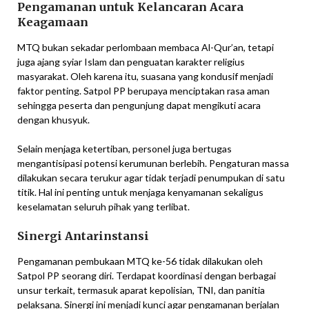
Pengamanan untuk Kelancaran Acara
Keagamaan
MTQ bukan sekadar perlombaan membaca Al-Qur’an, tetapi
juga ajang syiar Islam dan penguatan karakter religius
masyarakat. Oleh karena itu, suasana yang kondusif menjadi
faktor penting. Satpol PP berupaya menciptakan rasa aman
sehingga peserta dan pengunjung dapat mengikuti acara
dengan khusyuk.
Selain menjaga ketertiban, personel juga bertugas
mengantisipasi potensi kerumunan berlebih. Pengaturan massa
dilakukan secara terukur agar tidak terjadi penumpukan di satu
titik. Hal ini penting untuk menjaga kenyamanan sekaligus
keselamatan seluruh pihak yang terlibat.
Sinergi Antarinstansi
Pengamanan pembukaan MTQ ke-56 tidak dilakukan oleh
Satpol PP seorang diri. Terdapat koordinasi dengan berbagai
unsur terkait, termasuk aparat kepolisian, TNI, dan panitia
pelaksana. Sinergi ini menjadi kunci agar pengamanan berjalan