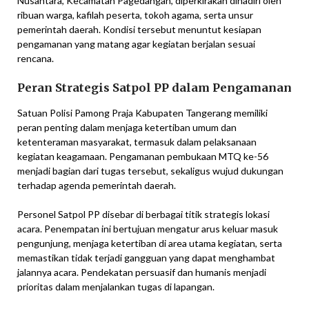
Nusantara, Kecamatan Pagedangan, diperkirakan dihadiri oleh
ribuan warga, kafilah peserta, tokoh agama, serta unsur
pemerintah daerah. Kondisi tersebut menuntut kesiapan
pengamanan yang matang agar kegiatan berjalan sesuai
rencana.
Peran Strategis Satpol PP dalam Pengamanan
Satuan Polisi Pamong Praja Kabupaten Tangerang memiliki
peran penting dalam menjaga ketertiban umum dan
ketenteraman masyarakat, termasuk dalam pelaksanaan
kegiatan keagamaan. Pengamanan pembukaan MTQ ke-56
menjadi bagian dari tugas tersebut, sekaligus wujud dukungan
terhadap agenda pemerintah daerah.
Personel Satpol PP disebar di berbagai titik strategis lokasi
acara. Penempatan ini bertujuan mengatur arus keluar masuk
pengunjung, menjaga ketertiban di area utama kegiatan, serta
memastikan tidak terjadi gangguan yang dapat menghambat
jalannya acara. Pendekatan persuasif dan humanis menjadi
prioritas dalam menjalankan tugas di lapangan.