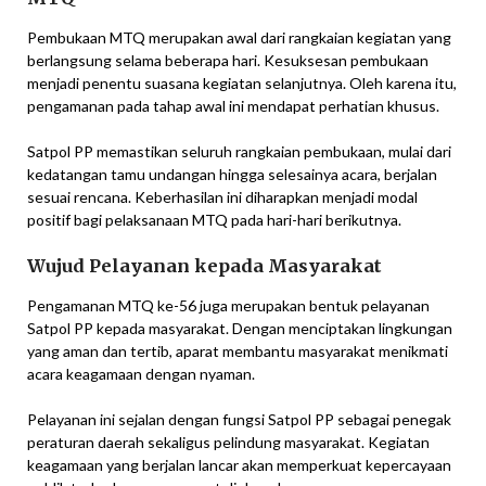
Pembukaan MTQ merupakan awal dari rangkaian kegiatan yang
berlangsung selama beberapa hari. Kesuksesan pembukaan
menjadi penentu suasana kegiatan selanjutnya. Oleh karena itu,
pengamanan pada tahap awal ini mendapat perhatian khusus.
Satpol PP memastikan seluruh rangkaian pembukaan, mulai dari
kedatangan tamu undangan hingga selesainya acara, berjalan
sesuai rencana. Keberhasilan ini diharapkan menjadi modal
positif bagi pelaksanaan MTQ pada hari-hari berikutnya.
Wujud Pelayanan kepada Masyarakat
Pengamanan MTQ ke-56 juga merupakan bentuk pelayanan
Satpol PP kepada masyarakat. Dengan menciptakan lingkungan
yang aman dan tertib, aparat membantu masyarakat menikmati
acara keagamaan dengan nyaman.
Pelayanan ini sejalan dengan fungsi Satpol PP sebagai penegak
peraturan daerah sekaligus pelindung masyarakat. Kegiatan
keagamaan yang berjalan lancar akan memperkuat kepercayaan